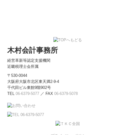
木村会計事務所
経営革新等認定支援機関
近畿税理士会所属
〒530-0044
大阪府大阪市北区東天満2-9-4
千代田ビル東館9階902号
TEL
06-6379-5077
／
FAX
06-6379-5078