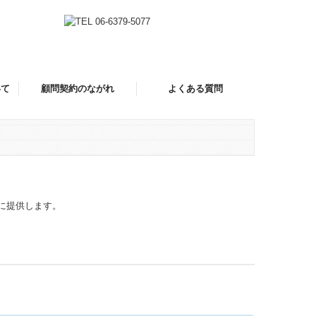
いて
顧問契約のながれ
よくある質問
に提供します。