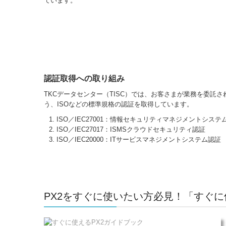
ています。
認証取得への取り組み
TKCデータセンター（TISC）では、お客さまが業務を委託
う、ISOなどの標準規格の認証を取得しています。
ISO／IEC27001：情報セキュリティマネジメントシステ
ISO／IEC27017：ISMSクラウドセキュリティ認証
ISO／IEC20000：ITサービスマネジメントシステム認証
PX2をすぐに使いたい方必見！「すぐに