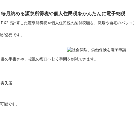
毎月納める源泉所得税や個人住民税をかんたんに電子納税
PX2で計算した源泉所得税や個人住民税の納付税額を、職場や自宅のパソ
用が必要です。
告書の手書きや、複数の窓口へ赴く手間を削減できます。
格喪失届
が可能です。