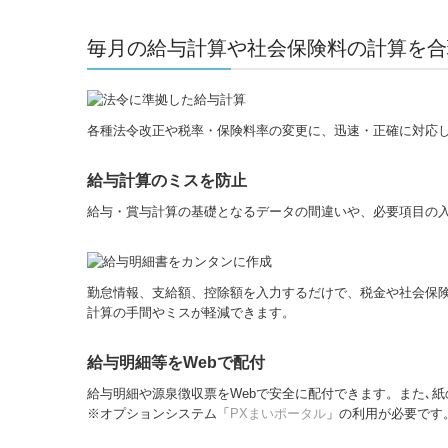
毎月の給与計算や社会保険料の計算を合
各種法令改正や税率・保険料率の変更に、迅速・正確に対応
給与計算のミスを防止
給与・賞与計算の基礎となるデータの間違いや、必要項目の
勤怠情報、支給額、控除額を入力するだけで、税金や社会保
計算の手間やミスが軽減できます。
給与明細等をWebで配付
給与明細や源泉徴収票をWebで安全に配付できます。また､
※オプションシステム「
PXまいポータル
」の利用が必要です