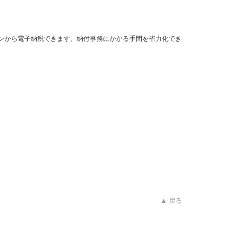
コンから電子納税できます。納付事務にかかる手間を省力化でき
▲ 戻る