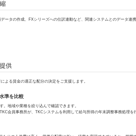
縮
頼データの作成、FXシリーズへの仕訳連動など、関連システムとのデータ連
提供
者による賃金の適正な配分の決定をご支援します。
水準を比較
ます。地域や業種を絞り込んで確認できます。
むTKC会員事務所が、TKCシステムを利用して給与所得の年末調整事務処理