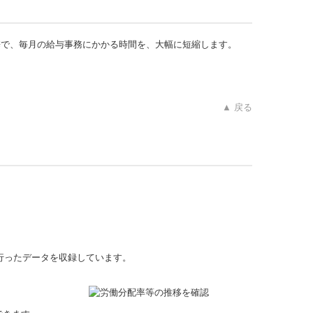
携で、毎月の給与事務にかかる時間を、大幅に短縮します。
▲ 戻る
を行ったデータを収録しています。