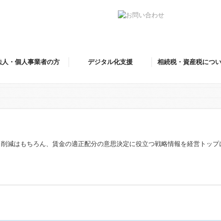
法人・個人事業者の方
デジタル化支援
相続税・資産税につ
）
ト削減はもちろん、賃金の適正配分の意思決定に役立つ戦略情報を経営トップ