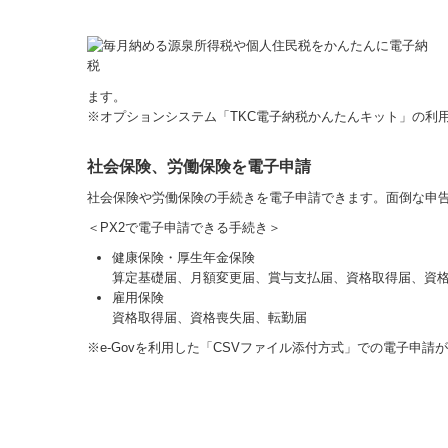
ます。
※オプションシステム「TKC電子納税かんたんキット」の利
社会保険、労働保険を電子申請
社会保険や労働保険の手続きを電子申請できます。面倒な申
＜PX2で電子申請できる手続き＞
健康保険・厚生年金保険
算定基礎届、月額変更届、賞与支払届、資格取得届、資
雇用保険
資格取得届、資格喪失届、転勤届
※e-Govを利用した「CSVファイル添付方式」での電子申請