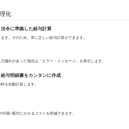
理化
法令に準拠した給与計算
します。そのため、常に正しい給与計算ができます。
入力漏れがあった場合は「エラー・メッセージ」を表示します。
給与明細書をカンタンに作成
険料を自動計算します。
紙の印刷･配付にかかるコストを削減できます。
。