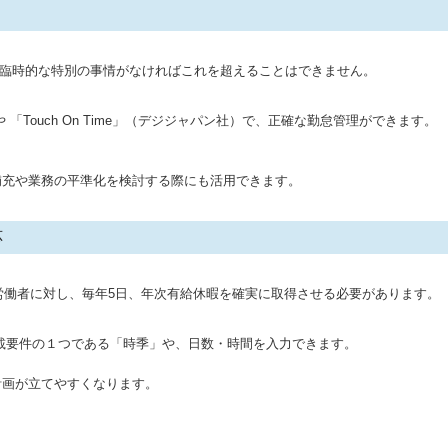
れ、臨時的な特別の事情がなければこれを超えることはできません。
 「Touch On Time」（デジジャパン社）で、正確な勤怠管理ができます。
補充や業務の平準化を検討する際にも活用できます。
応
労働者に対し、毎年5日、年次有給休暇を確実に取得させる必要があります。
載要件の１つである「時季」や、日数・時間を入力できます。
計画が立てやすくなります。