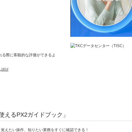
される際に客観的な評価ができるよ
ム認証
使えるPX2ガイドブック」
覚えたい操作、知りたい業務をすぐに確認できる！