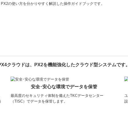
PX2の使い方を分かりやすく解説した操作ガイドブックです。
PX4クラウドは、PX2を機能強化したクラウド型システムです
安全･安心な環境でデータを保管
こ
最高度のセキュリティ体制を備えたTKCデータセンター
ユ
拠
（TISC）でデータを保管します。
設