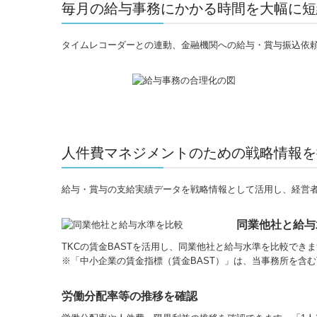
毎月の給与事務にかかる時間を大幅に短
タイムレコーダーとの連動、金融機関への給与・賞与振込依
人件費マネジメントのための戦略情報を
給与・賞与の支給実績データを戦略情報として活用し、経営
同業他社と給与
TKCの賃金BASTを活用し、同業他社と給与水準を比較でき
※「中小企業の賃金指標（賃金BAST）」は、当事務所を含
労働分配率等の推移を確認