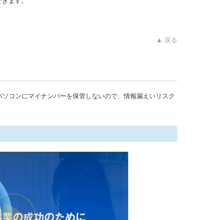
できます。
▲ 戻る
のパソコンにマイナンバーを保管しないので、情報漏えいリスク