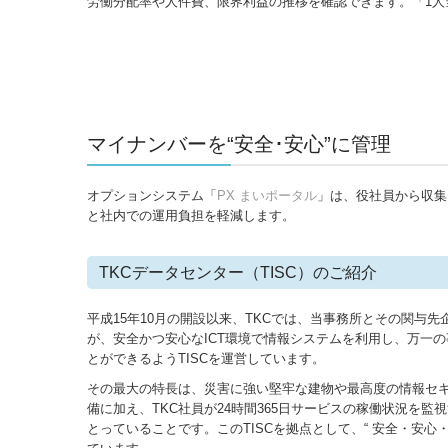
労働分配率や人件費、限界利益の推移を確認できます。「1
マイナンバーを“安全･安心”に管理
オプションシステム「
PX まいポータル
」は、役社員から収集
と社内での運用負担を軽減します。
TKCデータセンター（TISC）のご紹介
平成15年10月の開設以来、TKCでは、当事務所とその関与
が、安全かつ安心なICT環境で情報システムを利用し、万一
とができるようTISCを運営しています。
その最大の特長は、災害に強い堅牢な建物や最高度の情報セ
備に加え、TKC社員が24時間365日サービスの稼働状況を
とっていることです。このTISCを拠点として、“ 安全・安心